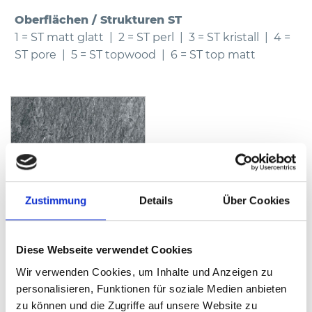
Oberflächen / Strukturen ST
1 = ST matt glatt | 2 = ST perl | 3 = ST kristall | 4 =
ST pore | 5 = ST topwood | 6 = ST top matt
Zustimmung
Details
Über Cookies
Diese Webseite verwendet Cookies
ROCKY 630
Wir verwenden Cookies, um Inhalte und Anzeigen zu
MUSTER BESTELLEN
personalisieren, Funktionen für soziale Medien anbieten
zu können und die Zugriffe auf unsere Website zu