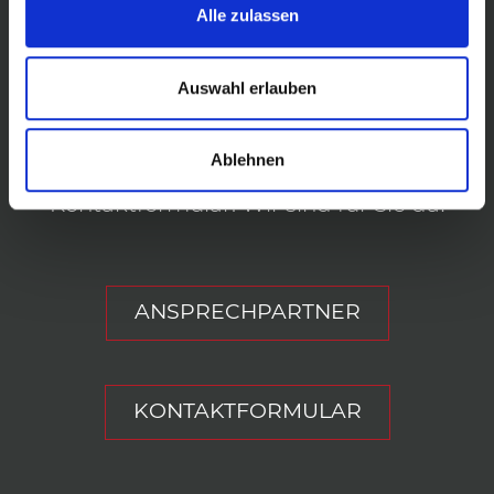
Alle zulassen
IHR DIREKTER
Auswahl erlauben
KONTAKT ZU UNS.
Ablehnen
Ob per Telefon, E-Mail oder
Kontaktformular. Wir sind für Sie da!
ANSPRECHPARTNER
KONTAKTFORMULAR