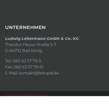
UNTERNEHMEN
Ludwig Leitermann GmbH & Co. KG
Theodor-Heuss-Straße 5-7
D-64732 Bad König
Tel.: 060 63 57 79-0
Fax: 060 63 57 79-10
E-Mail:
kontakt@leitopal.de
Cookie-Einstellungen
Impressum
Datenschutz