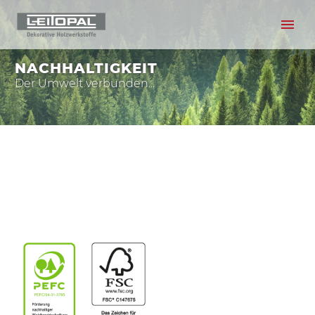
NACHHALTIGKEIT
Der Umwelt verbunden...