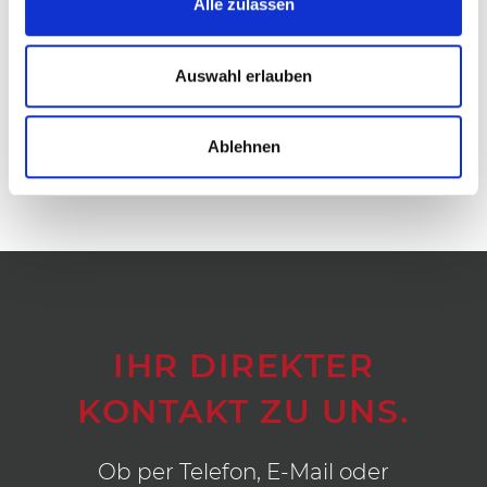
Alle zulassen
Standardlängen 3.000 mm / 1.000 mm und 500
mm
Definiertes Fugenbild
Auswahl erlauben
Ablehnen
IHR DIREKTER
KONTAKT ZU UNS.
Ob per Telefon, E-Mail oder