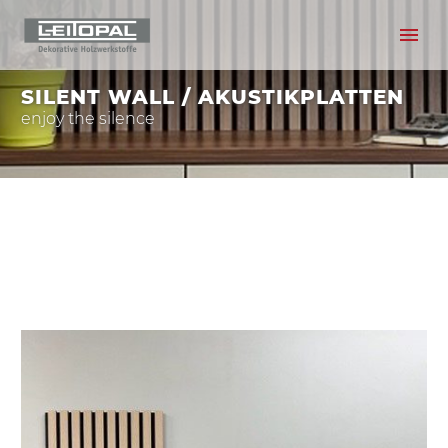
SILENT WALL / AKUSTIKPLATTEN
enjoy the silence